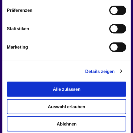
Kontakt
Präferenzen
Datenschutz
Impressum
Statistiken
Lösungen
Marketing
Apotheken
Blistercenter
Krankenhaus-Apotheken
Details zeigen
Folgen Sie uns
Alle zulassen
Auswahl erlauben
Ablehnen