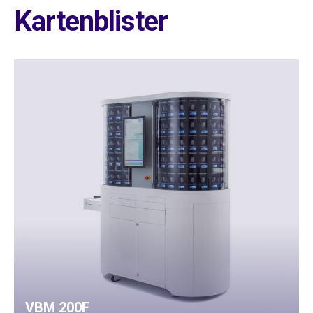
Kartenblister
VBM 200F