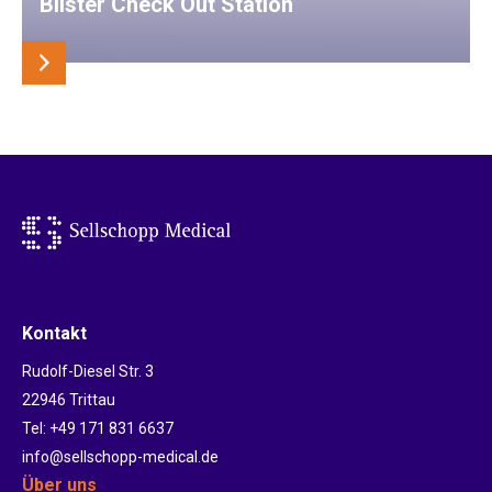
Blister Check Out Station
Kontakt
Rudolf-Diesel Str. 3
22946 Trittau
Tel: +49 171 831 6637
info@sellschopp-medical.de
Über uns