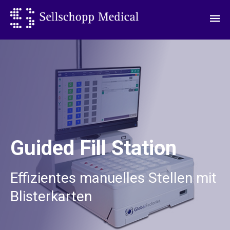
Guided Fill Station
Effizientes manuelles Stellen mit
Blisterkarten