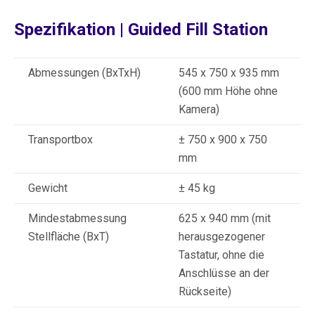
Spezifikation | Guided Fill Station
Abmessungen (BxTxH)
545 x 750 x 935 mm
(600 mm Höhe ohne
Kamera)
Transportbox
± 750 x 900 x 750
mm
Gewicht
± 45 kg
Mindestabmessung
625 x 940 mm (mit
Stellfläche (BxT)
herausgezogener
Tastatur, ohne die
Anschlüsse an der
Rückseite)