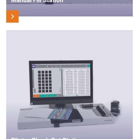
Manual Fill Station