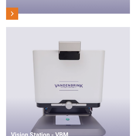
Vision Station - VBM